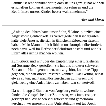
Familie ist sehr dankbar dafür, dass sie uns gezeigt hat wie wir
es schaffen können Anspannungen loszulassen und die
Bedürfnisse unsers Kindes besser wahrzunehmen.“
Alex und Maria
„Anfang des Jahres hatte unser Sohn, 5 Jahre, plötzlich eine
Angststörung entwickelt. Er verweigerte den Kindergarten,
hatte viele Ängste, die sich in täglichem Erbrechen gezeigt
haben. Mein Mann und ich fühlten uns komplett überfordert,
noch dazu, weil im Herbst der Schulstart ansteht und wir als
Eltern alles richtig machen wollten.
Zum Glück sind wir über die Empfehlung einer Erzieherin
auf Susanne Beck gestoßen. Sie hat uns in dieser schweren
Zeit an die Hand genommen, uns zugehört, konkrete Tipps
gegeben, die wir direkt umsetzen konnten. Das Gefühl, selbst
etwas zu tun, nicht machtlos zuschauen zu müssen und
gleichzeitig eine Anlaufstelle zu haben, war so wertvoll.
Da wir knapp 2 Stunden von Augsburg entfernt wohnen,
fanden die Gespräche über Zoom statt, was immer super
geklappt hat. Wir haben viel reflektiert und gemeinsam
geschaut, wo unserem Sohn Unterstützung gut tut. Auch